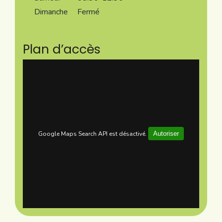
Dimanche
Fermé
Plan d’accès
Google Maps Search API est désactivé.
Autoriser