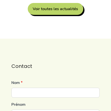
Voir toutes les actualités
Contact
Nom
*
Prénom