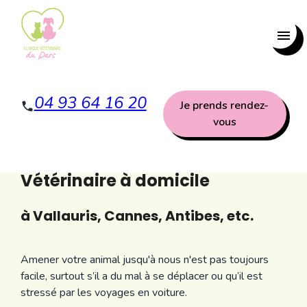
Panneau de gestion des cookies
menu
04 93 64 16 20
Je prends rendez-
vous
Vétérinaire à domicile
à Vallauris, Cannes, Antibes, etc.
Amener votre animal jusqu'à nous n'est pas toujours
facile, surtout s’il a du mal à se déplacer ou qu’il est
stressé par les voyages en voiture.