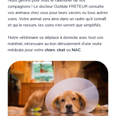
Nous gérons pour vous le calendrier de vos
compagnons ! Le docteur Clotilde FRETEUR consulte
vos animaux chez vous pour leurs vaccins ou tous autres
soins. Votre animal sera ainsi dans un cadre qu’il connaît
et qui le rassure, les soins n’en seront que simplifiés.
Notre vétérinaire se déplace à domicile avec tout son
matériel, nécessaire au bon déroulement d’une visite
médicale pour votre
chien
,
chat
ou
NAC
.