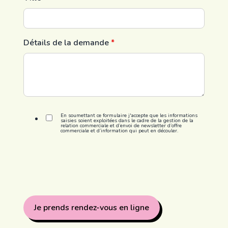
Détails de la demande
*
En soumettant ce formulaire j'accepte que les informations
saisies soient exploitées dans le cadre de la gestion de la
relation commerciale et d’envoi de newsletter d’offre
commerciale et d’information qui peut en découler.